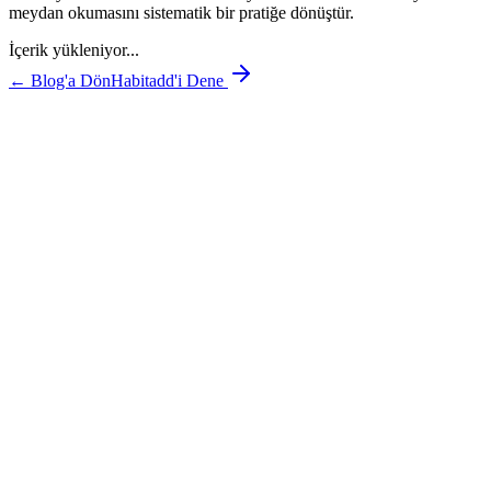
meydan okumasını sistematik bir pratiğe dönüştür.
İçerik yükleniyor...
← Blog'a Dön
Habitadd'i Dene