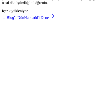
nasıl dönüştürdüğünü öğrenin.
İçerik yükleniyor...
← Blog'a Dön
Habitadd'i Dene