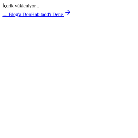
İçerik yükleniyor...
← Blog'a Dön
Habitadd'i Dene