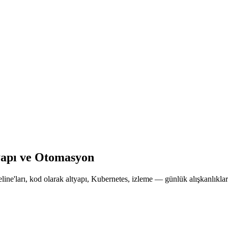
yapı ve Otomasyon
line'ları, kod olarak altyapı, Kubernetes, izleme — günlük alışkanlıkl