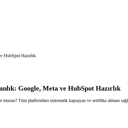
 ve HubSpot Hazırlık
kanlık: Google, Meta ve HubSpot Hazırlık
or musun? Tüm platformları sistematik kapsayan ve sertifika almanı sağl