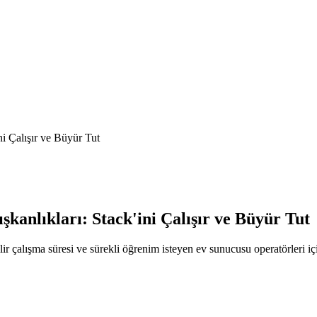
i Çalışır ve Büyür Tut
anlıkları: Stack'ini Çalışır ve Büyür Tut
alışma süresi ve sürekli öğrenim isteyen ev sunucusu operatörleri için