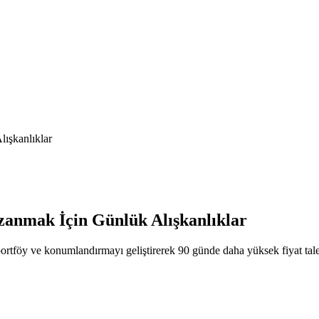
ışkanlıklar
zanmak İçin Günlük Alışkanlıklar
 portföy ve konumlandırmayı geliştirerek 90 günde daha yüksek fiyat tale