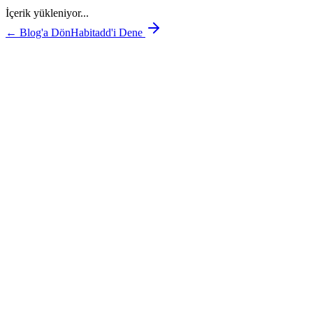
İçerik yükleniyor...
← Blog'a Dön
Habitadd'i Dene