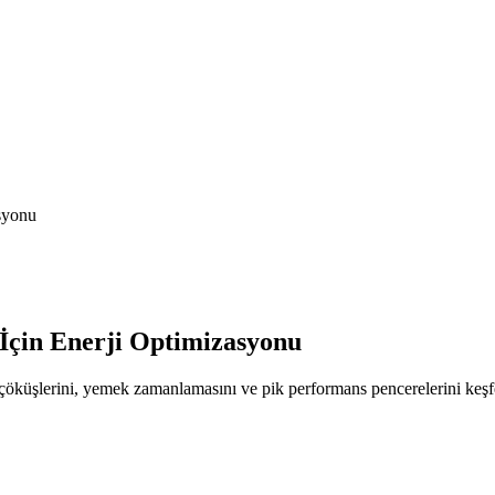
syonu
İçin Enerji Optimizasyonu
çöküşlerini, yemek zamanlamasını ve pik performans pencerelerini keşf