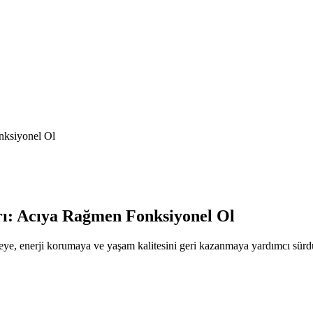
nksiyonel Ol
rı: Acıya Rağmen Fonksiyonel Ol
eye, enerji korumaya ve yaşam kalitesini geri kazanmaya yardımcı sürdürü