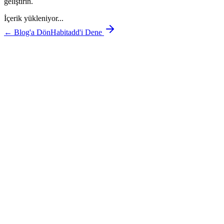
geliştirin.
İçerik yükleniyor...
← Blog'a Dön
Habitadd'i Dene