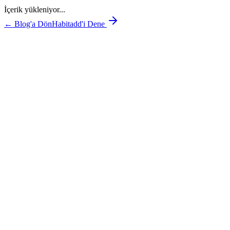
İçerik yükleniyor...
← Blog'a Dön
Habitadd'i Dene